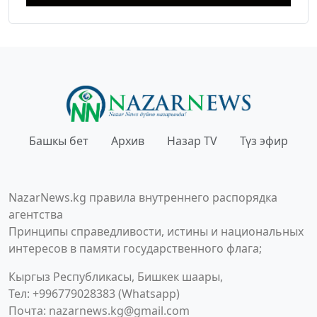
Башкы бет
Архив
Назар TV
Түз эфир
NazarNews.kg правила внутреннего распорядка
агентства
Принципы справедливости, истины и национальных
интересов в памяти государственного флага;
Кыргыз Республикасы, Бишкек шаары,
Тел: +996779028383 (Whatsapp)
Почта:
nazarnews.kg@gmail.com