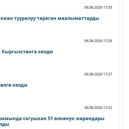
06.08.2026 17:33
шкиан тууралуу тараган маалыматтарды
06.08.2026 17:29
Кыргызстанга келди
06.08.2026 17:27
өлгө келди
06.08.2026 17:22
рамында согушкан 51 өлкөнүн жарандары
ылды