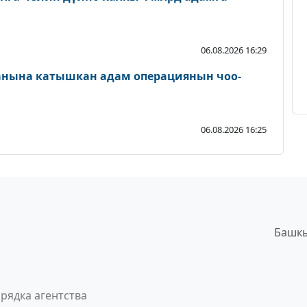
06.08.2026 16:29
ланына катышкан адам операциянын чоо-
06.08.2026 16:25
Башкы
рядка агентства