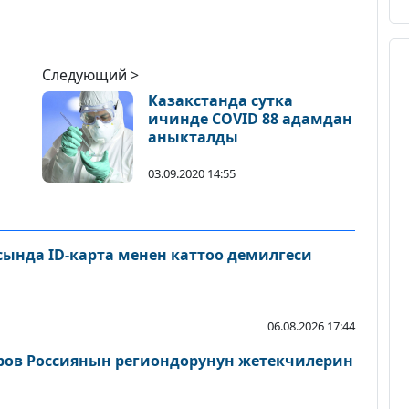
Следующий >
Казакстанда сутка
ичинде COVID 88 адамдан
аныкталды
03.09.2020 14:55
сында ID-карта менен каттоо демилгеси
06.08.2026 17:44
ров Россиянын региондорунун жетекчилерин