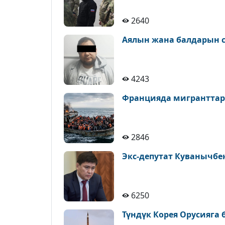
2640
Аялын жана балдарын с
4243
Францияда мигранттар
2846
Экс-депутат Куванычбе
6250
Түндүк Корея Орусияга