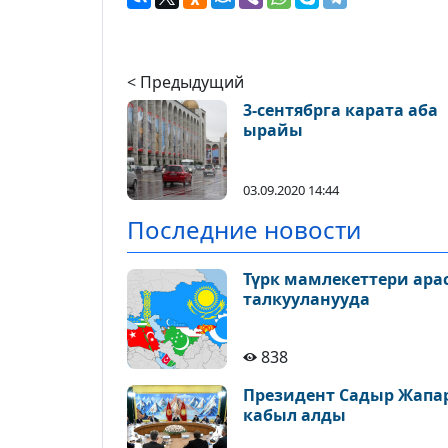
< Предыдущий
3-сентябрга карата аба
ырайы
03.09.2020 14:44
Последние новости
Түрк мамлекеттери ара
талкууланууда
838
Президент Садыр Жапа
кабыл алды