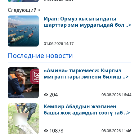
Следующий >
Иран: Ормуз кысыгындагы
шарттар эми мурдагыдай бол ..>
01.06.2026 14:17
Последние новости
«Амина» тиркемеси: Кыргыз
мигранттары эмнени билиш ..>
204
08.08.2026 16:44
Кемпир-Абаддын жээгинен
башы жок адамдын сөөгү таб ..>
10878
08.08.2026 11:46