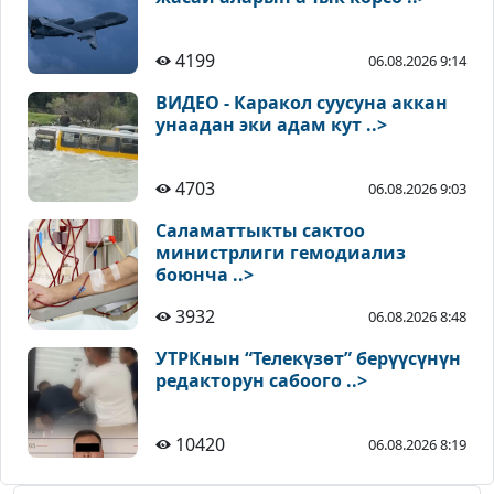
4199
06.08.2026 9:14
ВИДЕО - Каракол суусуна аккан
унаадан эки адам кут ..>
4703
06.08.2026 9:03
Саламаттыкты сактоо
министрлиги гемодиализ
боюнча ..>
3932
06.08.2026 8:48
УТРКнын “Телекүзөт” берүүсүнүн
редакторун сабоого ..>
10420
06.08.2026 8:19