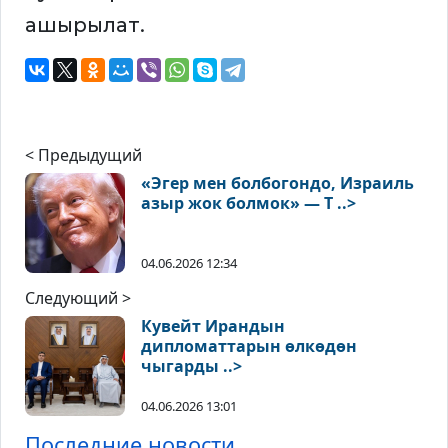
ашырылат.
< Предыдущий
«Эгер мен болбогондо, Израиль
азыр жок болмок» — Т ..>
04.06.2026 12:34
Следующий >
Кувейт Ирандын
дипломаттарын өлкөдөн
чыгарды ..>
04.06.2026 13:01
Последние новости