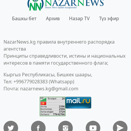
Башкы бет
Архив
Назар TV
Түз эфир
NazarNews.kg правила внутреннего распорядка
агентства
Принципы справедливости, истины и национальных
интересов в памяти государственного флага;
Кыргыз Республикасы, Бишкек шаары,
Тел: +996779028383 (Whatsapp)
Почта:
nazarnews.kg@gmail.com