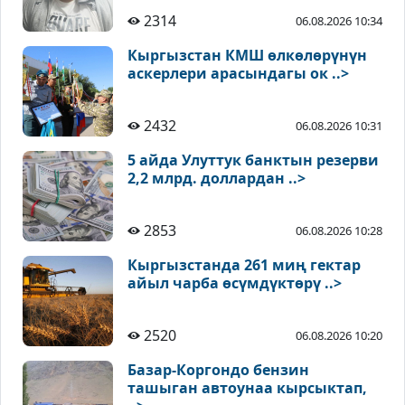
2314
06.08.2026 10:34
Кыргызстан КМШ өлкөлөрүнүн
аскерлери арасындагы ок ..>
2432
06.08.2026 10:31
5 айда Улуттук банктын резерви
2,2 млрд. доллардан ..>
2853
06.08.2026 10:28
Кыргызстанда 261 миң гектар
айыл чарба өсүмдүктөрү ..>
2520
06.08.2026 10:20
Базар-Коргондо бензин
ташыган автоунаа кырсыктап,