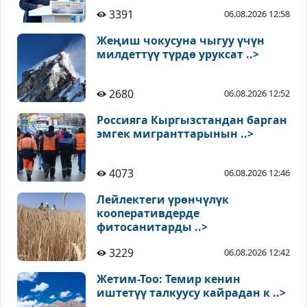
3391
06.08.2026 12:58
Жеңиш чокусуна чыгуу үчүн
милдеттүү түрдө уруксат ..>
2680
06.08.2026 12:52
Россияга Кыргызстандан барган
эмгек мигранттарынын ..>
4073
06.08.2026 12:46
Лейлектеги үрөнчүлүк
кооперативдерде
фитосанитарды ..>
3229
06.08.2026 12:42
Жетим-Тоо: Темир кенин
иштетүү талкуусу кайрадан к ..>