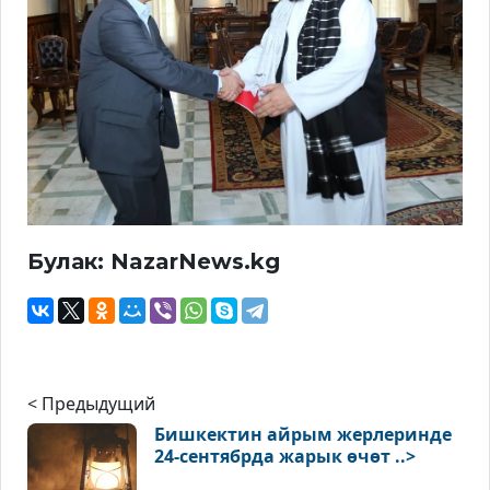
Булак: NazarNews.kg
< Предыдущий
Бишкектин айрым жерлеринде
24-сентябрда жарык өчөт ..>