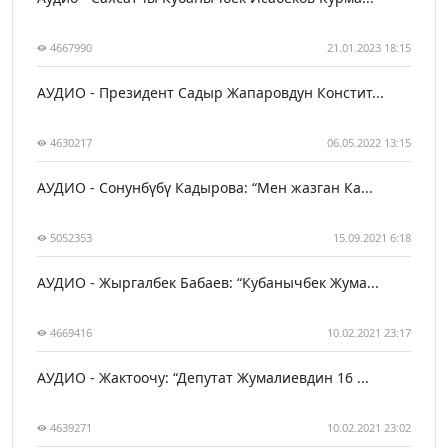
4667990
21.01.2023 18:15
АУДИО - Президент Садыр Жапаровдун Констит...
4630217
06.05.2022 13:15
АУДИО - Сонунбүбү Кадырова: “Мен жазган Ка...
5052353
15.09.2021 6:18
АУДИО - Жыргалбек Бабаев: “Кубанычбек Жума...
4669416
10.02.2021 23:17
АУДИО - Жактоочу: “Депутат Жумалиевдин 16 ...
4639271
10.02.2021 23:02