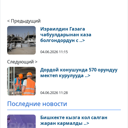
< Предыдущий
Израилдин Газага
чабуулдарынан каза
болгондордун с ..>
04.06.2026 11:15
Следующий >
Дордой конушунда 570 орундуу
мектеп курулууда ..>
04.06.2026 11:28
Последние новости
Бишкекте кызга кол салган
жаран кармалды ..>