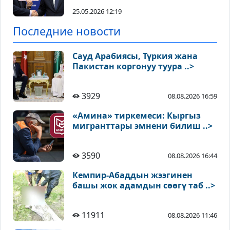
25.05.2026 12:19
Последние новости
Сауд Арабиясы, Түркия жана
Пакистан коргонуу туура ..>
3929
08.08.2026 16:59
«Амина» тиркемеси: Кыргыз
мигранттары эмнени билиш ..>
3590
08.08.2026 16:44
Кемпир-Абаддын жээгинен
башы жок адамдын сөөгү таб ..>
11911
08.08.2026 11:46