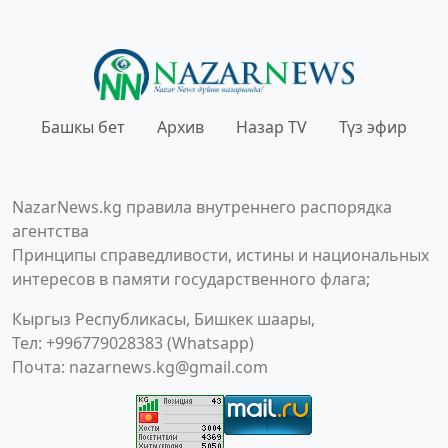
Башкы бет
Архив
Назар TV
Түз эфир
NazarNews.kg правила внутреннего распорядка
агентства
Принципы справедливости, истины и национальных
интересов в памяти государственного флага;
Кыргыз Республикасы, Бишкек шаары,
Тел: +996779028383 (Whatsapp)
Почта:
nazarnews.kg@gmail.com