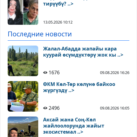
тирүүбү? ..>
13.05.2026 10:12
Последние новости
Жалал-Абадда жапайы кара
куурай өсүмдүктөрү жок кы ..>
1676
09.08.2026 16:26
ӨКМ Көл-Төр көлүнө байкоо
жүргүздү ..>
2496
09.08.2026 16:05
Аксай жана Соң-Көл
жайлоолорунда жайыт
экосистемал ..>