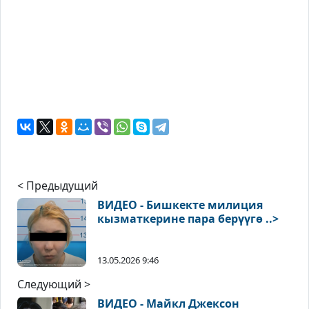
< Предыдущий
ВИДЕО - Бишкекте милиция
кызматкерине пара берүүгө ..>
13.05.2026 9:46
Следующий >
ВИДЕО - Майкл Джексон