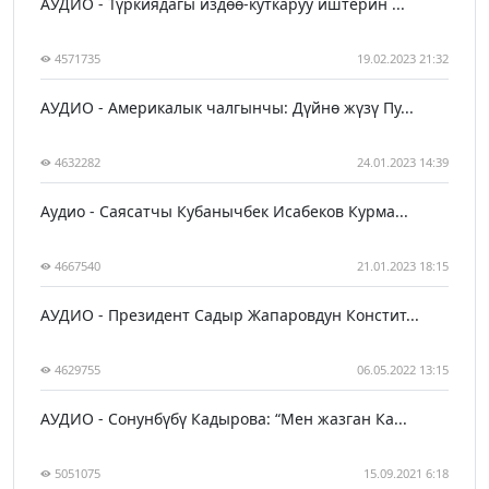
АУДИО - Түркиядагы издөө-куткаруу иштерин ...
4571735
19.02.2023 21:32
АУДИО - Америкалык чалгынчы: Дүйнө жүзү Пу...
4632282
24.01.2023 14:39
Аудио - Саясатчы Кубанычбек Исабеков Курма...
4667540
21.01.2023 18:15
АУДИО - Президент Садыр Жапаровдун Констит...
4629755
06.05.2022 13:15
АУДИО - Сонунбүбү Кадырова: “Мен жазган Ка...
5051075
15.09.2021 6:18