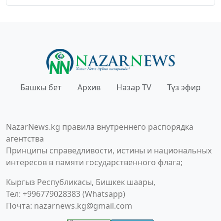
Башкы бет
Архив
Назар TV
Түз эфир
NazarNews.kg правила внутреннего распорядка
агентства
Принципы справедливости, истины и национальных
интересов в памяти государственного флага;
Кыргыз Республикасы, Бишкек шаары,
Тел: +996779028383 (Whatsapp)
Почта:
nazarnews.kg@gmail.com