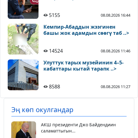
5155
08.08.2026 16:44
Кемпир-Абаддын жээгинен
башы жок адамдын сөөгү таб ..>
14524
08.08.2026 11:46
Улуттук тарых музейинин 4–5-
кабаттары кытай тарапк ..>
8588
08.08.2026 11:27
Эң көп окулгандар
АКШ президенти Джо Байдендиин
саламаттыгын...