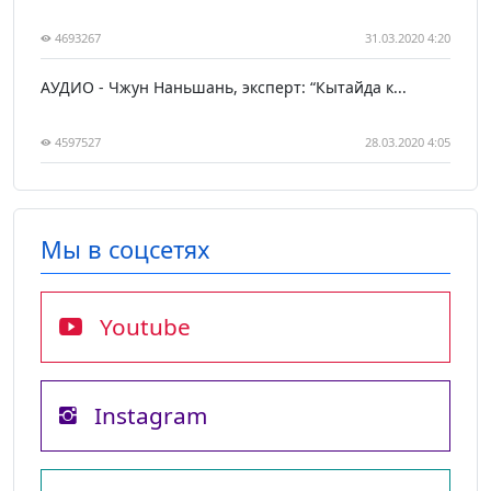
4693267
31.03.2020 4:20
АУДИО - Чжун Наньшань, эксперт: “Кытайда к...
4597527
28.03.2020 4:05
Мы в соцсетях
Youtube
Instagram