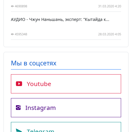
4690898
31.03.2020 4:20
АУДИО - Чжун Наньшань, эксперт: “Кытайда к...
4595348
28.03.2020 4:05
Мы в соцсетях
Youtube
Instagram
Telegram