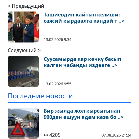
< Предыдущий
Ташиевдин кайтып келиши:
саясий кырдаалга кандай т ..>
13.02.2026 9:34
Следующий >
Суусамырда кар көчкү басып
калган чабанды издөөгө ..>
13.02.2026 9:55
Последние новости
Бир жылда жол кырсыгынан
900дөн ашуун адам каза бо ..>
4205
07.08.2026 21:24