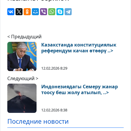
< Предыдущий
Казакстанда конституциялык
референдум качан өтөөрү ..>
12.02.2026 8:29
Следующий >
Индонезиядагы Семеру жанар
тоосу беш жолу атылып, ..>
12.02.2026 8:38
Последние новости