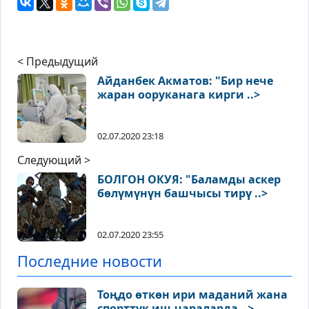
< Предыдущий
Айданбек Акматов: "Бир нече
жаран ооруканага кирги ..>
02.07.2020 23:18
Следующий >
БОЛГОН ОКУЯ: "Баламды аскер
бөлүмүнүн башчысы тирү ..>
02.07.2020 23:55
Последние новости
Тоңдо өткөн ири маданий жана
спорттук иш-чараларда ..>