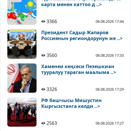
карта менен каттоо д ..>
3366
06.08.2026 17:44
Президент Садыр Жапаров
Россиянын региондорунун же ..>
3560
06.08.2026 17:33
Хаменеи кеңсеси Пезешкиан
тууралуу тараган маалыма ..>
3326
06.08.2026 17:29
РФ башчысы Мишустин
Кыргызстанга келди ..>
2563
06.08.2026 17:27