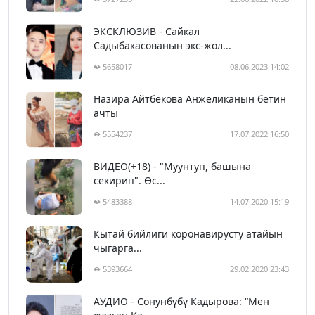
ЭКСКЛЮЗИВ - Сайкал
Садыбакасованын экс-жол...
5658017
08.06.2023 14:02
Назира Айтбекова Анжеликанын бетин
ачты
5554237
17.07.2022 16:50
ВИДЕО(+18) - "Муунтуп, башына
секирип". Өс...
5483388
14.07.2020 15:19
Кытай бийлиги коронавирусту атайын
чыгарга...
5393664
29.02.2020 23:43
АУДИО - Сонунбүбү Кадырова: “Мен