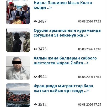
Никол Пашинян Ысык-Көлгө
келди ..>
3487
06.08.2026 17:22
Орусия армиясынын курамында
согушкан 51 өлкөнүн жа ..>
3473
06.08.2026 17:18
Аялын жана балдарын сабоого
шектелген жаран 2 айга ..>
4944
06.08.2026 17:14
Францияда мигранттар бара
жаткан кайык өрттөндү ..>
3512
06.08.2026 17:05