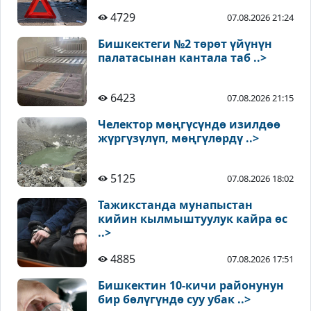
4729
07.08.2026 21:24
Бишкектеги №2 төрөт үйүнүн
палатасынан кантала таб ..>
6423
07.08.2026 21:15
Челектор мөңгүсүндө изилдөө
жүргүзүлүп, мөңгүлөрдү ..>
5125
07.08.2026 18:02
Тажикстанда мунапыстан
кийин кылмыштуулук кайра өс
..>
4885
07.08.2026 17:51
Бишкектин 10-кичи районунун
бир бөлүгүндө суу убак ..>