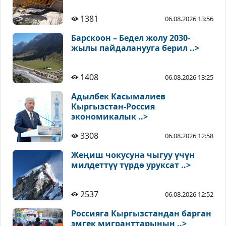
1381
06.08.2026 13:56
Барскоон – Бедел жолу 2030-
жылы пайдаланууга берил ..>
1408
06.08.2026 13:25
Адылбек Касымалиев
Кыргызстан-Россия
экономикалык ..>
3308
06.08.2026 12:58
Жеңиш чокусуна чыгуу үчүн
милдеттүү түрдө уруксат ..>
2537
06.08.2026 12:52
Россияга Кыргызстандан барган
эмгек мигранттарынын ..>