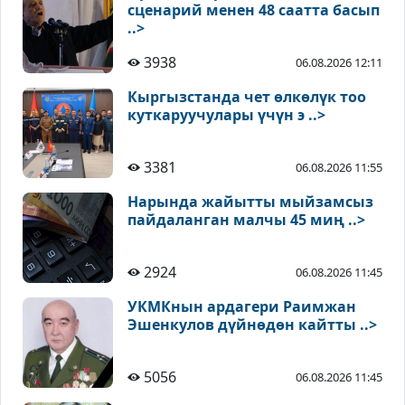
сценарий менен 48 саатта басып
..>
3938
06.08.2026 12:11
Кыргызстанда чет өлкөлүк тоо
куткаруучулары үчүн э ..>
3381
06.08.2026 11:55
Нарында жайытты мыйзамсыз
пайдаланган малчы 45 миң ..>
2924
06.08.2026 11:45
УКМКнын ардагери Раимжан
Эшенкулов дүйнөдөн кайтты ..>
5056
06.08.2026 11:45