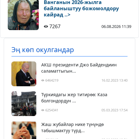
Ванганын 2026-жылга
байланыштуу божомолдору
кайрад ..>
7267
06.08.2026 11:39
Эң көп окулгандар
АКШ президенти Джо Байдендиин
саламаттыгын...
6464219
16.02.2023 13:40
Түркиядагы жер титирөө: Каза
болгондордун ...
6254341
05.03.2023 17:54
Жаш жубайлар нике түнүндө
табышмактуу түрд...