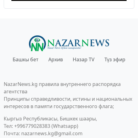
Башкы бет
Архив
Назар TV
Түз эфир
NazarNews.kg правила внутреннего распорядка
агентства
Принципы справедливости, истины и национальных
интересов в памяти государственного флага;
Кыргыз Республикасы, Бишкек шаары,
Тел: +996779028383 (Whatsapp)
Почта:
nazarnews.kg@gmail.com