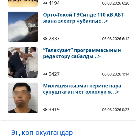
4194
06.08.2026 6:20
Орто-Токой ГЭСинде 110 кВ АБТ
жана электр чубалгыс ..>
2837
06.08.2026 6:12
“Телекүзөт” программасынын
редактору сабалды ..>
9427
06.08.2026 1:14
Милиция кызматкерине пара
сунуштаган чет өлкөлүк ж ..>
3919
06.08.2026 0:23
Эң көп окулгандар