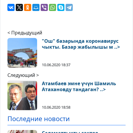
< Предыдущий
"Ош" базарында коронавирус
чыкты. Базар жабылышы м ..>
10.06.2020 18:37
Следующий >
Атамбаев эмне үчүн Шамиль
Атахановду тандаган? ..>
10.06.2020 18:58
Последние новости