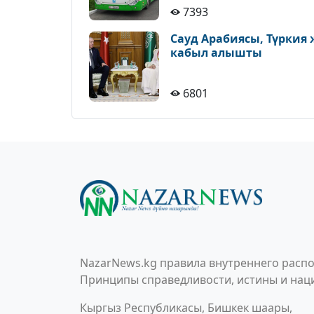
7393
Сауд Арабиясы, Түркия
кабыл алышты
6801
NazarNews.kg правила внутреннего распо
Принципы справедливости, истины и наци
Кыргыз Республикасы, Бишкек шаары,