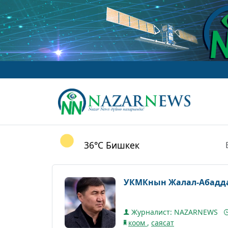
36°C
Бишкек
УКМКнын Жалал-Абадд
Журналист: NAZARNEWS
коом
,
саясат