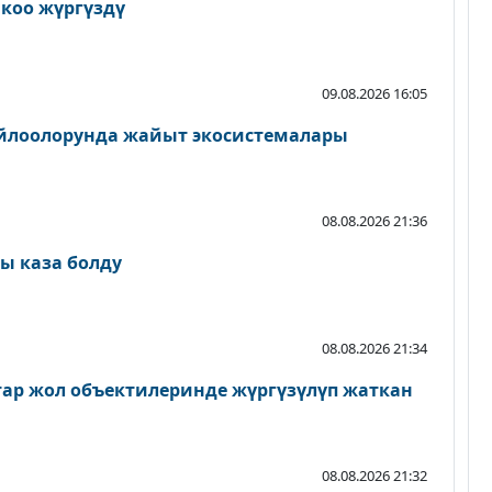
йкоо жүргүздү
09.08.2026 16:05
айлоолорунда жайыт экосистемалары
08.08.2026 21:36
ы каза болду
08.08.2026 21:34
атар жол объектилеринде жүргүзүлүп жаткан
08.08.2026 21:32