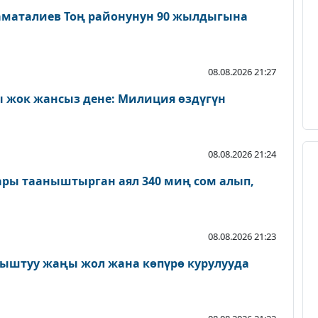
аматалиев Тоң районунун 90 жылдыгына
08.08.2026 21:27
 жок жансыз дене: Милиция өздүгүн
08.08.2026 21:24
ары тааныштырган аял 340 миң сом алып,
08.08.2026 21:23
ыштуу жаңы жол жана көпүрө курулууда