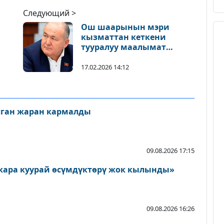
Следующий >
Ош шаарынын мэри
кызматтан кеткени
тууралуу маалымат
төгүндөлдү
17.02.2026 14:12
лган жаран кармалды
09.08.2026 17:15
кара куурай өсүмдүктөрү жок кылынды»
09.08.2026 16:26