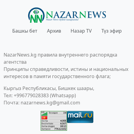
Башкы бет
Архив
Назар TV
Түз эфир
NazarNews.kg правила внутреннего распорядка
агентства
Принципы справедливости, истины и национальных
интересов в памяти государственного флага;
Кыргыз Республикасы, Бишкек шаары,
Тел: +996779028383 (Whatsapp)
Почта:
nazarnews.kg@gmail.com