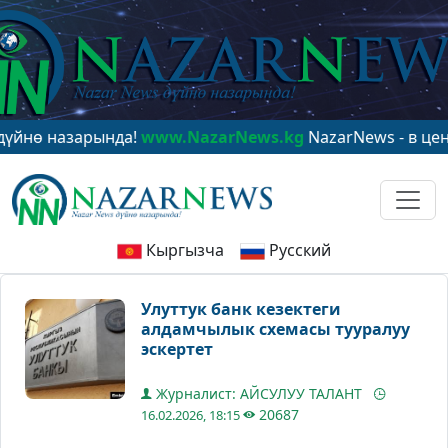
назарында!
www.NazarNews.kg
NazarNews - в центре м
Кыргызча
Русский
Улуттук банк кезектеги
алдамчылык схемасы тууралуу
эскертет
Журналист: АЙСУЛУУ ТАЛАНТ
20687
16.02.2026, 18:15