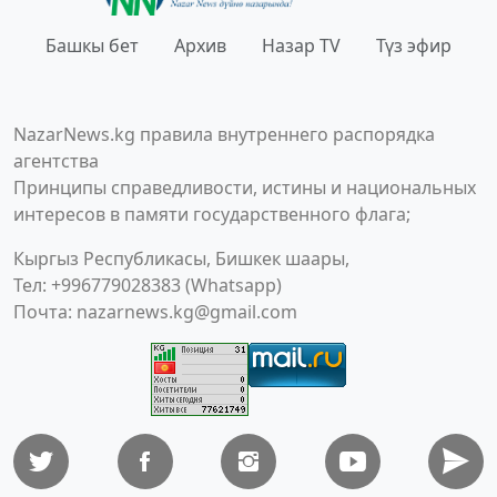
Башкы бет
Архив
Назар TV
Түз эфир
NazarNews.kg правила внутреннего распорядка
агентства
Принципы справедливости, истины и национальных
интересов в памяти государственного флага;
Кыргыз Республикасы, Бишкек шаары,
Тел: +996779028383 (Whatsapp)
Почта:
nazarnews.kg@gmail.com