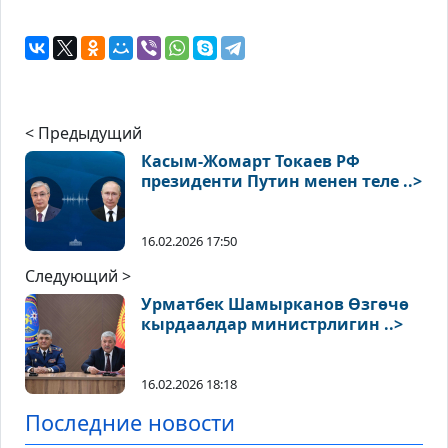
< Предыдущий
Касым-Жомарт Токаев РФ
президенти Путин менен теле ..>
16.02.2026 17:50
Следующий >
Урматбек Шамырканов Өзгөчө
кырдаалдар министрлигин ..>
16.02.2026 18:18
Последние новости