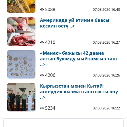
5088
07.08.2026 16:40
Америкада уй этинин баасы
кескин өстү ..>
4210
07.08.2026 16:27
«Манас» бажысы 42 даана
алтын буюмду мыйзамсыз таш
..>
4206
07.08.2026 16:26
Кыргызстан менен Кытай
аскердик кызматташтыкты өнү
..>
5234
07.08.2026 16:22