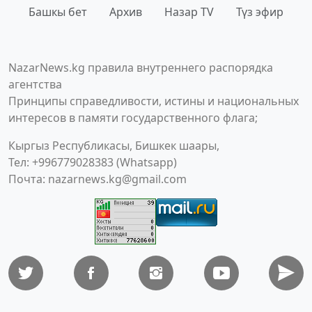
Башкы бет
Архив
Назар TV
Түз эфир
NazarNews.kg правила внутреннего распорядка
агентства
Принципы справедливости, истины и национальных
интересов в памяти государственного флага;
Кыргыз Республикасы, Бишкек шаары,
Тел: +996779028383 (Whatsapp)
Почта:
nazarnews.kg@gmail.com