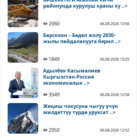
районунда курулуш краны ку ..>
2060
06.08.2026 13:56
Барскоон – Бедел жолу 2030-
жылы пайдаланууга берил ..>
1849
06.08.2026 13:25
Адылбек Касымалиев
Кыргызстан-Россия
экономикалык ..>
3549
06.08.2026 12:58
Жеңиш чокусуна чыгуу үчүн
милдеттүү түрдө уруксат ..>
2950
06.08.2026 12:52