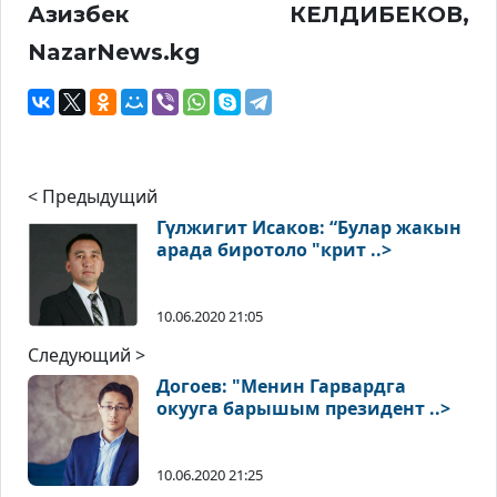
Азизбек КЕЛДИБЕКОВ,
NazarNews.kg
< Предыдущий
Гүлжигит Исаков: “Булар жакын
арада биротоло "крит ..>
10.06.2020 21:05
Следующий >
Догоев: "Менин Гарвардга
окууга барышым президент ..>
10.06.2020 21:25