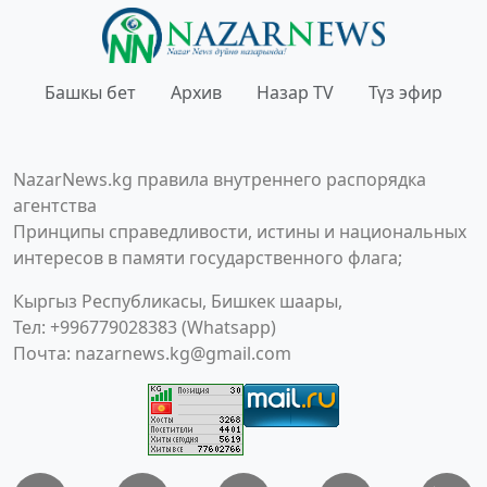
Башкы бет
Архив
Назар TV
Түз эфир
NazarNews.kg правила внутреннего распорядка
агентства
Принципы справедливости, истины и национальных
интересов в памяти государственного флага;
Кыргыз Республикасы, Бишкек шаары,
Тел: +996779028383 (Whatsapp)
Почта:
nazarnews.kg@gmail.com