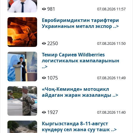
981
07.08.2026 11:57
Евробиримдиктин тарифтери
Украинанын металл экспор ..>
2250
07.08.2026 11:50
Темир Сариев Wildberries
логистикалык кампаларынын
..>
1075
07.08.2026 11:49
«Чоң-Кеминде» мотоцикл
айдаган жаран жазаланды ..>
1927
07.08.2026 11:40
Кыргызстанда 8–11-август
күндөрү сел жана суу ташк ..>