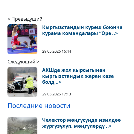
< Предыдущий
Кыргызстандын күрөш боюнча
курама командалары “Ope ..>
29.05.2026 16:44
Следующий >
АКШда жол кырсыгынан
кыргызстандык жаран каза
болд ..>
29.05.2026 17:13
Последние новости
Челектор мөңгүсүндө изилдөө
жүргүзүлүп, мөңгүлөрдү ..>