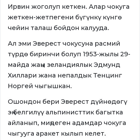
Ирвин жоголуп кеткен. Алар чокуга
жеткен-жетпегени бүгүнкү күнгө
чейин талаш бойдон калууда.
Ал эми Эверест чокусуна расмий
түрдө биринчи болуп 1953-жылы 29-
майда жаңы зеландиялык Эдмунд
Хиллари жана непалдык Тенцинг
Норгей чыгышкан.
Ошондон бери Эверест дүйнөдөгү
эң белгилүү альпинисттик багытка
айланып, миңдеген адамдар чокуга
чыгууга аракет кылып келет.