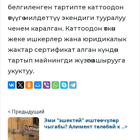
белгиленген тартипте каттоодон
өтүүгө милдеттүү экендиги тууралуу
ченем каралган. Каттоодон өткөн
жеке ишкерлер жана юридикалык
жактар сертификат алган күндөн
тартып майнингди жүзөгө ашырууга
укуктуу.
< Предыдущий
Эми “эшектей” иштөөчүлөр
чыгабы? Алимент төлөбөй к ..>