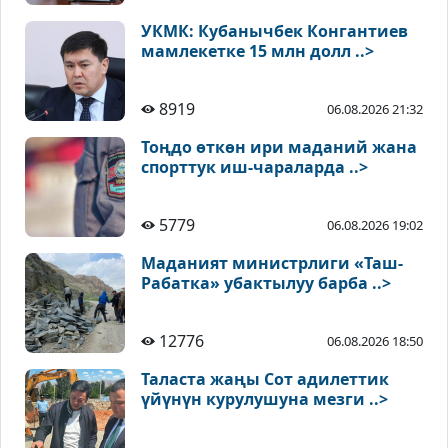
УКМК: Кубанычбек Конгантиев
мамлекетке 15 млн долл ..>
8919
06.08.2026 21:32
Тоңдо өткөн ири маданий жана
спорттук иш-чараларда ..>
5779
06.08.2026 19:02
Маданият министрлиги «Таш-
Рабатка» убактылуу барба ..>
12776
06.08.2026 18:50
Таласта жаңы Сот адилеттик
үйүнүн курулушуна мезги ..>