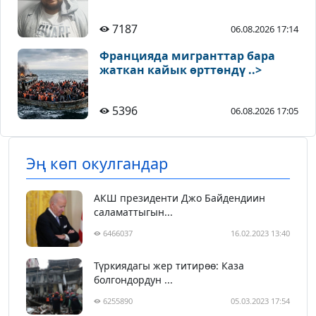
7187
06.08.2026 17:14
Францияда мигранттар бара
жаткан кайык өрттөндү ..>
5396
06.08.2026 17:05
Эң көп окулгандар
АКШ президенти Джо Байдендиин
саламаттыгын...
6466037
16.02.2023 13:40
Түркиядагы жер титирөө: Каза
болгондордун ...
6255890
05.03.2023 17:54