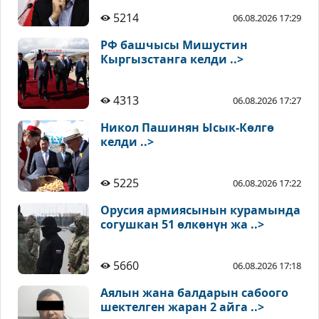
5214
06.08.2026 17:29
РФ башчысы Мишустин
Кыргызстанга келди ..>
4313
06.08.2026 17:27
Никол Пашинян Ысык-Көлгө
келди ..>
5225
06.08.2026 17:22
Орусия армиясынын курамында
согушкан 51 өлкөнүн жа ..>
5660
06.08.2026 17:18
Аялын жана балдарын сабоого
шектелген жаран 2 айга ..>