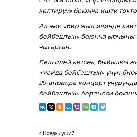
Сот эки тарап жарашкандыкта
келтирүү» боюнча ишти токто
Ал эми «бир жыл ичинде кай
бейбаштык» боюнча ырчыны 1
чыгарган.
Белгилей кетсек, быйылкы ж
«майда бейбаштык» үчүн бир
29-апрелде концерт учурунда
бейбаштык» беренеси боюнч
< Предыдущий