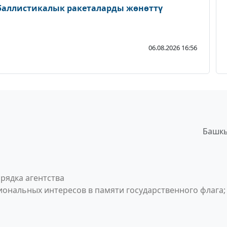
 баллистикалык ракеталарды жөнөттү
06.08.2026 16:56
Башкы
рядка агентства
ональных интересов в памяти государственного флага;