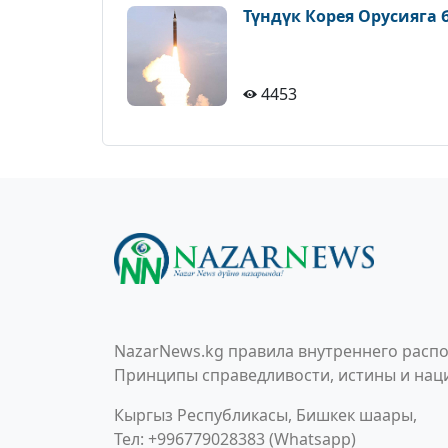
Түндүк Корея Орусияга
4453
NazarNews.kg правила внутреннего распо
Принципы справедливости, истины и наци
Кыргыз Республикасы, Бишкек шаары,
Тел: +996779028383 (Whatsapp)