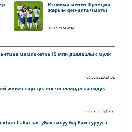
ир
Испания менен Франция
жарым финалга чыкты
06.07.2024 9:49
антиев мамлекетке 15 млн долларлык мүлк
06.08.2026 21:32
ий жана спорттук иш-чараларда коомдук
06.08.2026 19:02
«Таш-Рабатка» убактылуу барбай турууга