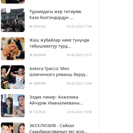
Түркиядагы жер титирөө:
Каза болгондордун ...
6255165
05.03.2023 17:54
Жаш жубайлар нике түнүндө
табышмактуу түрд...
6020049
05.06.2023 10:51
Алекса Грассо: Мен
Шевченкого реванш берүү...
5899300
06.03.2023 12:49
Элдик пикир: Анжелика
Айчүрөк Иманалиеваны...
5727620
22.06.2022 10:58
ЭКСКЛЮЗИВ - Сайкал
Садыбакасованын экс-жол...