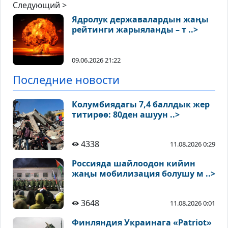
Следующий >
Ядролук державалардын жаңы
рейтинги жарыяланды – т ..>
09.06.2026 21:22
Последние новости
Колумбиядагы 7,4 баллдык жер
титирөө: 80ден ашуун ..>
4338
11.08.2026 0:29
Россияда шайлоодон кийин
жаңы мобилизация болушу м ..>
3648
11.08.2026 0:01
Финляндия Украинага «Patriot»