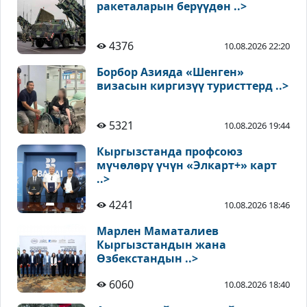
ракеталарын берүүдөн ..>
4376
10.08.2026 22:20
Борбор Азияда «Шенген»
визасын киргизүү туристтерд ..>
5321
10.08.2026 19:44
Кыргызстанда профсоюз
мүчөлөрү үчүн «Элкарт+» карт
..>
4241
10.08.2026 18:46
Марлен Маматалиев
Кыргызстандын жана
Өзбекстандын ..>
6060
10.08.2026 18:40