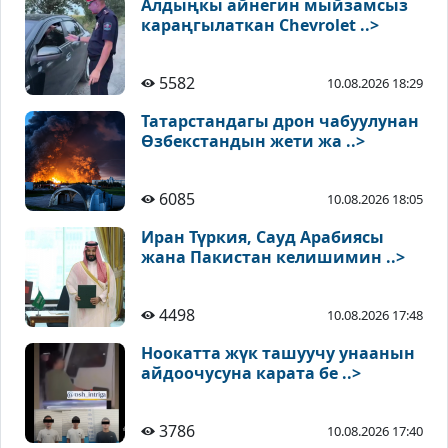
Алдыңкы айнегин мыйзамсыз
караңгылаткан Chevrolet ..>
5582
10.08.2026 18:29
Татарстандагы дрон чабуулунан
Өзбекстандын жети жа ..>
6085
10.08.2026 18:05
Иран Түркия, Сауд Арабиясы
жана Пакистан келишимин ..>
4498
10.08.2026 17:48
Ноокатта жүк ташуучу унаанын
айдоочусуна карата бе ..>
3786
10.08.2026 17:40