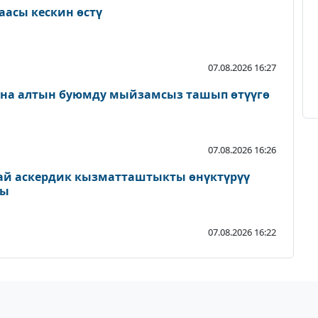
аасы кескин өстү
07.08.2026 16:27
ана алтын буюмду мыйзамсыз ташып өтүүгө
07.08.2026 16:26
ай аскердик кызматташтыкты өнүктүрүү
ды
07.08.2026 16:22