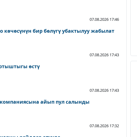
07.08.2026 17:46
о көчөсүнүн бир бөлүгү убактылуу жабылат
07.08.2026 17:43
артыштыгы өстү
07.08.2026 17:43
 компаниясына айып пул салынды
07.08.2026 17:32