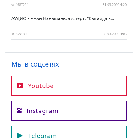
4687294
31.03.2020 4:20
АУДИО - Чжун Наньшань, эксперт: “Кытайда к...
4591856
28.03.2020 4:05
Мы в соцсетях
Youtube
Instagram
Telegram