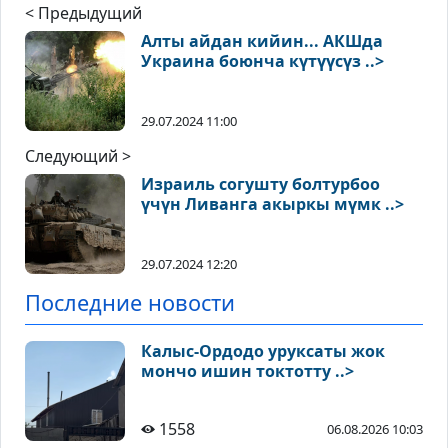
< Предыдущий
Алты айдан кийин... АКШда
Украина боюнча күтүүсүз ..>
29.07.2024 11:00
Следующий >
Израиль согушту болтурбоо
үчүн Ливанга акыркы мүмк ..>
29.07.2024 12:20
Последние новости
Калыс-Ордодо уруксаты жок
мончо ишин токтотту ..>
1558
06.08.2026 10:03