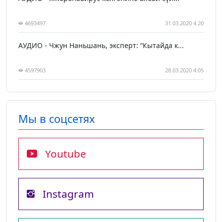
4693497
31.03.2020 4:20
АУДИО - Чжун Наньшань, эксперт: “Кытайда к...
4597903
28.03.2020 4:05
Мы в соцсетях
Youtube
Instagram