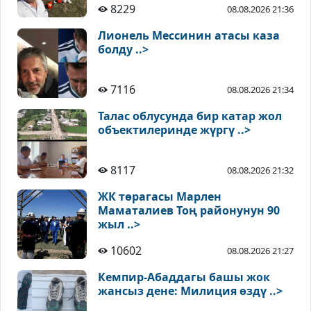
8229
08.08.2026 21:36
Лионель Мессинин атасы каза
болду ..>
7116
08.08.2026 21:34
Талас облусунда бир катар жол
объектилеринде жүргү ..>
8117
08.08.2026 21:32
ЖК төрагасы Марлен
Маматалиев Тоң районунун 90
жыл ..>
10602
08.08.2026 21:27
Кемпир-Абаддагы башы жок
жансыз дене: Милиция өздү ..>