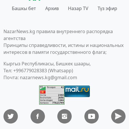
Башкы бет
Архив
Назар TV
Түз эфир
NazarNews.kg правила внутреннего распорядка
агентства
Принципы справедливости, истины и национальных
интересов в памяти государственного флага;
Кыргыз Республикасы, Бишкек шаары,
Тел: +996779028383 (Whatsapp)
Почта:
nazarnews.kg@gmail.com