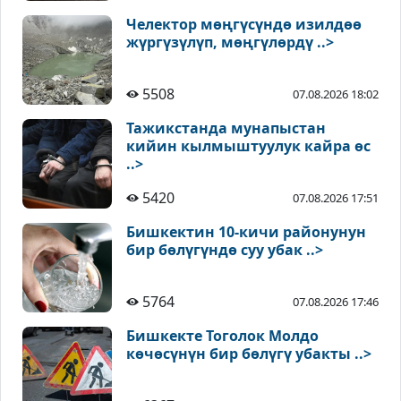
Челектор мөңгүсүндө изилдөө
жүргүзүлүп, мөңгүлөрдү ..>
5508
07.08.2026 18:02
Тажикстанда мунапыстан
кийин кылмыштуулук кайра өс
..>
5420
07.08.2026 17:51
Бишкектин 10-кичи районунун
бир бөлүгүндө суу убак ..>
5764
07.08.2026 17:46
Бишкекте Тоголок Молдо
көчөсүнүн бир бөлүгү убакты ..>