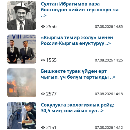
Султан Ибрагимов каза
болгондон кийин тергөөнүн ча
..>
2556
07.08.2026 14:35
«Кыргыз темир жолу» менен
Россия-Кыргыз өнүктүрүү ..>
1555
07.08.2026 14:26
Бишкекте турак үйдөн өрт
чыгып, үч бөлүм тартылды ..>
2577
07.08.2026 14:18
Сокулукта экологиялык рейд:
30,5 миң сом айып пул ..>
2151
07.08.2026 14:12