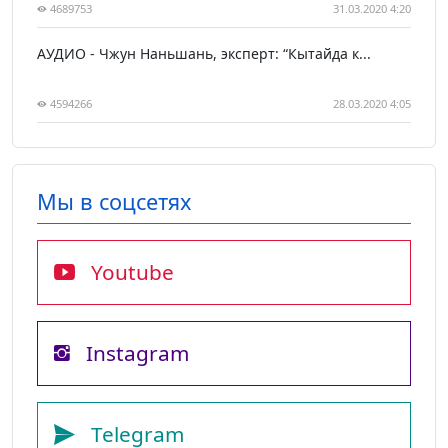
4689753
31.03.2020 4:20
АУДИО - Чжун Наньшань, эксперт: “Кытайда к...
4594266
28.03.2020 4:05
Мы в соцсетях
Youtube
Instagram
Telegram