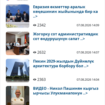
Евразия өкмөттөр аралык
кеңешинин жыйынында бир ка
..>
2342
07.08.2026 14:09
Жогорку сот административдик
сот өндүрүшүнүн сапат ..>
2632
07.08.2026 14:07
Пекин 2029-жылдын Дүйнөлүк
архитектура борбору бол ..>
2363
07.08.2026 14:04
ВИДЕО - Никол Пашинян кыргыз
ырчысы Улукманапонун ..>