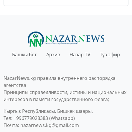
Башкы бет
Архив
Назар TV
Түз эфир
NazarNews.kg правила внутреннего распорядка
агентства
Принципы справедливости, истины и национальных
интересов в памяти государственного флага;
Кыргыз Республикасы, Бишкек шаары,
Тел: +996779028383 (Whatsapp)
Почта:
nazarnews.kg@gmail.com