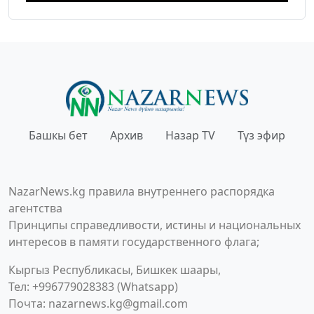
Башкы бет
Архив
Назар TV
Түз эфир
NazarNews.kg правила внутреннего распорядка
агентства
Принципы справедливости, истины и национальных
интересов в памяти государственного флага;
Кыргыз Республикасы, Бишкек шаары,
Тел: +996779028383 (Whatsapp)
Почта:
nazarnews.kg@gmail.com