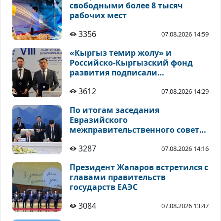
свободными более 8 тысяч
рабочих мест
3356
07.08.2026 14:59
«Кыргыз темир жолу» и
Российско-Кыргызский фонд
развития подписали
соглашения по
3612
07.08.2026 14:29
инвестиционным проектам
По итогам заседания
Евразийского
межправительственного совета
подписан ряд документов
3287
07.08.2026 14:16
Президент Жапаров встретился с
главами правительств
государств ЕАЭС
3084
07.08.2026 13:47