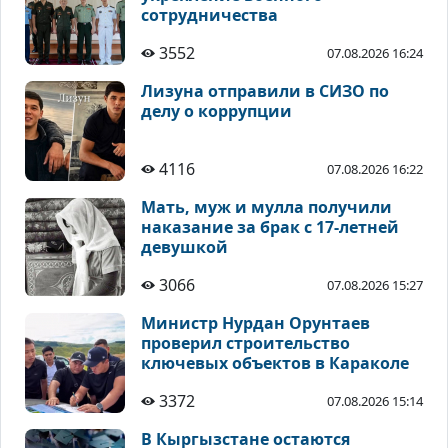
сотрудничества
3552
07.08.2026 16:24
Лизуна отправили в СИЗО по
делу о коррупции
4116
07.08.2026 16:22
Мать, муж и мулла получили
наказание за брак с 17-летней
девушкой
3066
07.08.2026 15:27
Министр Нурдан Орунтаев
проверил строительство
ключевых объектов в Караколе
3372
07.08.2026 15:14
В Кыргызстане остаются