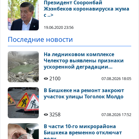
Президент Сооронбай
Жээнбеков коронавируска жума
с ..>
19.06.2020 23:56
Последние новости
На ледниковом комплексе
Челектор выявлены признаки
ускоренной деградации
высокогорных ледников
2100
07.08.2026 18:05
В Бишкеке на ремонт закроют
участок улицы Тоголок Молдо
3258
07.08.2026 17:52
В части 10-го микрорайона
Бишкека временно отключат
воду