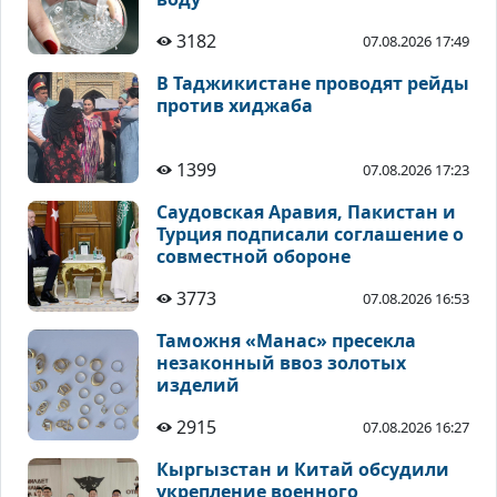
3182
07.08.2026 17:49
В Таджикистане проводят рейды
против хиджаба
1399
07.08.2026 17:23
Саудовская Аравия, Пакистан и
Турция подписали соглашение о
совместной обороне
3773
07.08.2026 16:53
Таможня «Манас» пресекла
незаконный ввоз золотых
изделий
2915
07.08.2026 16:27
Кыргызстан и Китай обсудили
укрепление военного