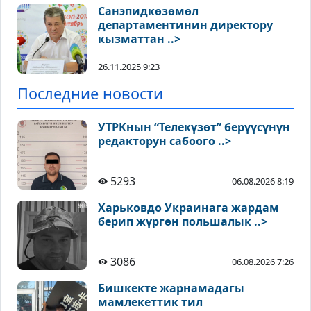
Санэпидкөзөмөл
департаментинин директору
кызматтан ..>
26.11.2025 9:23
Последние новости
УТРКнын “Телекүзөт” берүүсүнүн
редакторун сабоого ..>
5293
06.08.2026 8:19
Харьковдо Украинага жардам
берип жүргөн польшалык ..>
3086
06.08.2026 7:26
Бишкекте жарнамадагы
мамлекеттик тил