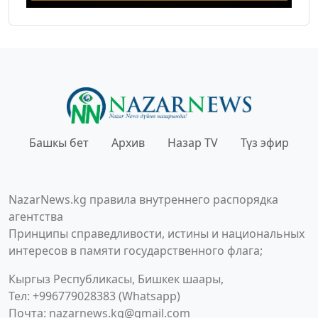
Башкы бет
Архив
Назар TV
Түз эфир
NazarNews.kg правила внутреннего распорядка
агентства
Принципы справедливости, истины и национальных
интересов в памяти государственного флага;
Кыргыз Республикасы, Бишкек шаары,
Тел: +996779028383 (Whatsapp)
Почта:
nazarnews.kg@gmail.com