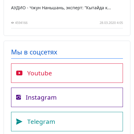
АУДИО - Чжун Наньшань, эксперт: “Кытайда к...
4594166
28.03.2020 4:05
Мы в соцсетях
Youtube
Instagram
Telegram