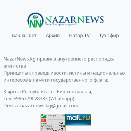
Башкы бет
Архив
Назар TV
Түз эфир
NazarNews.kg правила внутреннего распорядка
агентства
Принципы справедливости, истины и национальных
интересов в памяти государственного флага;
Кыргыз Республикасы, Бишкек шаары,
Тел: +996779028383 (Whatsapp)
Почта:
nazarnews.kg@gmail.com