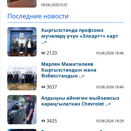
09.06.2020 0:25
Последние новости
Кыргызстанда профсоюз
мүчөлөрү үчүн «Элкарт+» карт
..>
2120
10.08.2026 18:46
Марлен Маматалиев
Кыргызстандын жана
Өзбекстандын ..>
3637
10.08.2026 18:40
Алдыңкы айнегин мыйзамсыз
караңгылаткан Chevrolet ..>
3425
10.08.2026 18:29