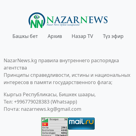
Башкы бет
Архив
Назар TV
Түз эфир
NazarNews.kg правила внутреннего распорядка
агентства
Принципы справедливости, истины и национальных
интересов в памяти государственного флага;
Кыргыз Республикасы, Бишкек шаары,
Тел: +996779028383 (Whatsapp)
Почта:
nazarnews.kg@gmail.com