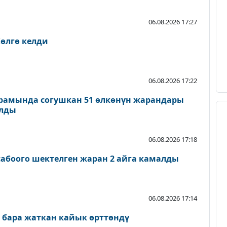
06.08.2026 17:27
өлгө келди
06.08.2026 17:22
рамында согушкан 51 өлкөнүн жарандары
ылды
06.08.2026 17:18
абоого шектелген жаран 2 айга камалды
06.08.2026 17:14
 бара жаткан кайык өрттөндү