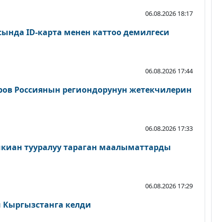
06.08.2026 18:17
сында ID-карта менен каттоо демилгеси
06.08.2026 17:44
ров Россиянын региондорунун жетекчилерин
06.08.2026 17:33
шкиан тууралуу тараган маалыматтарды
06.08.2026 17:29
Кыргызстанга келди