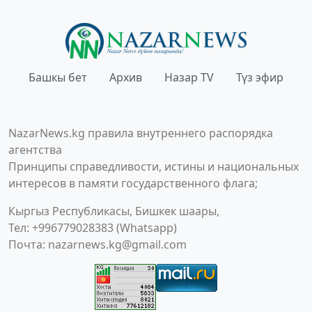
Башкы бет
Архив
Назар TV
Түз эфир
NazarNews.kg правила внутреннего распорядка
агентства
Принципы справедливости, истины и национальных
интересов в памяти государственного флага;
Кыргыз Республикасы, Бишкек шаары,
Тел: +996779028383 (Whatsapp)
Почта:
nazarnews.kg@gmail.com