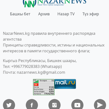
Башкы бет
Архив
Назар TV
Түз эфир
NazarNews.kg правила внутреннего распорядка
агентства
Принципы справедливости, истины и национальных
интересов в памяти государственного флага;
Кыргыз Республикасы, Бишкек шаары,
Тел: +996779028383 (Whatsapp)
Почта:
nazarnews.kg@gmail.com