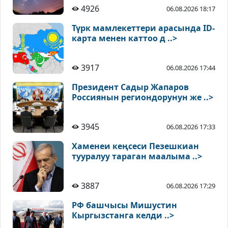
4926
06.08.2026 18:17
Түрк мамлекеттери арасында ID-
карта менен каттоо д ..>
3917
06.08.2026 17:44
Президент Садыр Жапаров
Россиянын региондорунун же ..>
3945
06.08.2026 17:33
Хаменеи кеңсеси Пезешкиан
тууралуу тараган маалыма ..>
3887
06.08.2026 17:29
РФ башчысы Мишустин
Кыргызстанга келди ..>