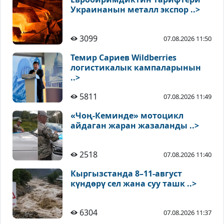
Украинанын металл экспор ..>
3099
07.08.2026 11:50
Темир Сариев Wildberries
логистикалык кампаларынын
..>
5811
07.08.2026 11:49
«Чоң-Кеминде» мотоцикл
айдаган жаран жазаланды ..>
2518
07.08.2026 11:40
Кыргызстанда 8–11-август
күндөрү сел жана суу ташк ..>
6304
07.08.2026 11:37