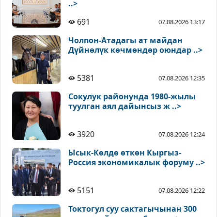
..>
691
07.08.2026 13:17
Чолпон-Атадагы ат майдан
Дүйнөлүк көчмөндөр оюндар ..>
5381
07.08.2026 12:35
Сокулук районунда 1980-жылы
туулган аял дайынсыз ж ..>
3920
07.08.2026 12:24
Ысык-Көлдө өткөн Кыргыз-
Россия экономикалык форуму ..>
5151
07.08.2026 12:22
Токтогул суу сактагычынан 300