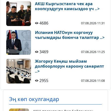
АКШ Кыргызстанга чек ара
коопсуздугун камсыздоо үч ..>
4686
07.08.2026 11:31
Испания НАТОнун коргонуу
чыгымдары боюнча талаптар ..>
3469
07.08.2026 11:25
Жогорку Кеңеш мыйзам
долбоорлорун кароону санарипт
..>
2955
07.08.2026 11:08
Эң көп окулгандар