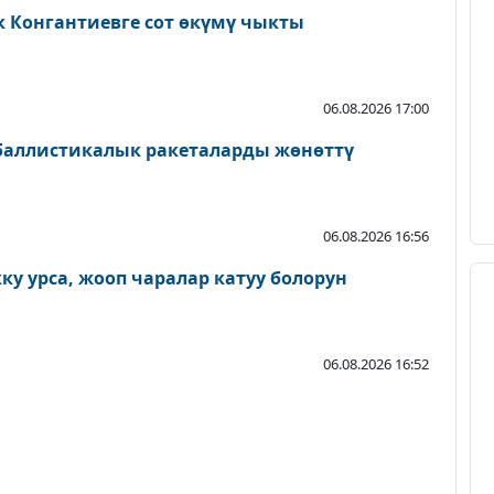
к Конгантиевге сот өкүмү чыкты
06.08.2026 17:00
 баллистикалык ракеталарды жөнөттү
06.08.2026 16:56
у урса, жооп чаралар катуу болорун
06.08.2026 16:52