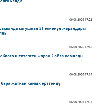
өлгө келди
06.08.2026 17:22
рамында согушкан 51 өлкөнүн жарандары
ылды
06.08.2026 17:18
абоого шектелген жаран 2 айга камалды
06.08.2026 17:14
 бара жаткан кайык өрттөндү
06.08.2026 17:05