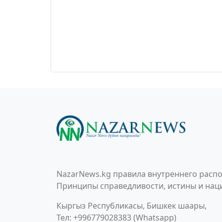
NazarNews.kg правила внутреннего распо
Принципы справедливости, истины и наци
Кыргыз Республикасы, Бишкек шаары,
Тел: +996779028383 (Whatsapp)