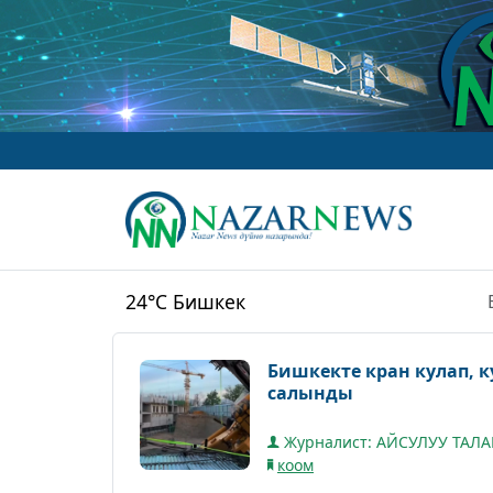
24°C
Бишкек
Бишкекте кран кулап, 
салынды
Журналист: АЙСУЛУУ ТАЛ
коом