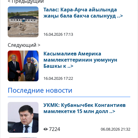
< Предыдущий
Талас: Кара-Арча айылында
жаңы бала бакча салынууд ..>
16.04.2026 17:13
Следующий >
Касымалиев Америка
мамлекеттеринин уюмунун
Башкы к ..>
16.04.2026 17:22
Последние новости
УКМК: Кубанычбек Конгантиев
мамлекетке 15 млн долл ..>
7224
06.08.2026 21:32