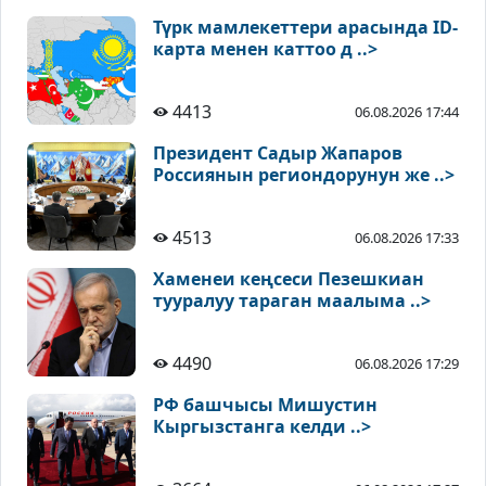
Түрк мамлекеттери арасында ID-
карта менен каттоо д ..>
4413
06.08.2026 17:44
Президент Садыр Жапаров
Россиянын региондорунун же ..>
4513
06.08.2026 17:33
Хаменеи кеңсеси Пезешкиан
тууралуу тараган маалыма ..>
4490
06.08.2026 17:29
РФ башчысы Мишустин
Кыргызстанга келди ..>