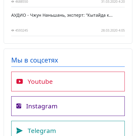
4688550
31.03.2020 4:20
АУДИО - Чжун Наньшань, эксперт: “Кытайда к...
4593245
28.03.2020 4:05
Мы в соцсетях
Youtube
Instagram
Telegram