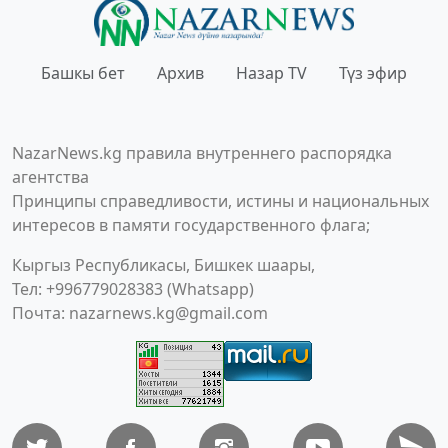
Башкы бет
Архив
Назар TV
Түз эфир
NazarNews.kg правила внутреннего распорядка
агентства
Принципы справедливости, истины и национальных
интересов в памяти государственного флага;
Кыргыз Республикасы, Бишкек шаары,
Тел: +996779028383 (Whatsapp)
Почта:
nazarnews.kg@gmail.com