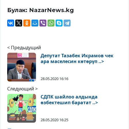
Булак: NazarNews.kg
< Предыдущий
Депутат Тазабек Икрамов чек
ара маселесин көтөрүп ..>
28.05.2020 16:16
Следующий >
СДПК шайлоо алдында
өзбектешип баратат ..>
28.05.2020 16:25