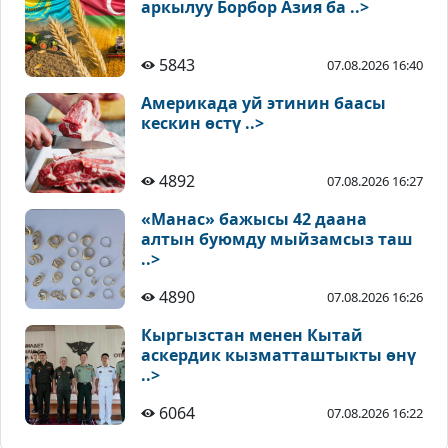
аркылуу Борбор Азия ба ..>
5843
07.08.2026 16:40
Америкада уй этинин баасы
кескин өстү ..>
4892
07.08.2026 16:27
«Манас» бажысы 42 даана
алтын буюмду мыйзамсыз таш
..>
4890
07.08.2026 16:26
Кыргызстан менен Кытай
аскердик кызматташтыкты өнү
..>
6064
07.08.2026 16:22