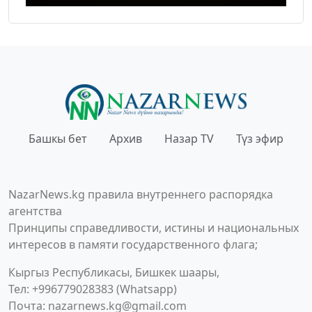
Башкы бет
Архив
Назар TV
Түз эфир
NazarNews.kg правила внутреннего распорядка
агентства
Принципы справедливости, истины и национальных
интересов в памяти государственного флага;
Кыргыз Республикасы, Бишкек шаары,
Тел: +996779028383 (Whatsapp)
Почта:
nazarnews.kg@gmail.com