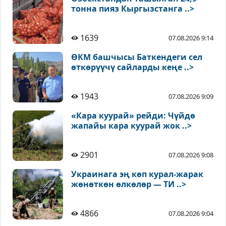
тонна пияз Кыргызстанга ..>
1639
07.08.2026 9:14
ӨКМ башчысы Баткендеги сел
өткөрүүчү сайларды кеңе ..>
1943
07.08.2026 9:09
«Кара куурай» рейди: Чүйдө
жапайы кара куурай жок ..>
2901
07.08.2026 9:08
Украинага эң көп курал-жарак
жөнөткөн өлкөлөр — ТИ ..>
4866
07.08.2026 9:04