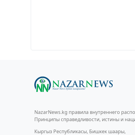
NazarNews.kg правила внутреннего распо
Принципы справедливости, истины и наци
Кыргыз Республикасы, Бишкек шаары,