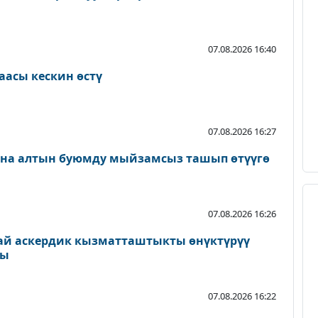
07.08.2026 16:40
аасы кескин өстү
07.08.2026 16:27
ана алтын буюмду мыйзамсыз ташып өтүүгө
07.08.2026 16:26
ай аскердик кызматташтыкты өнүктүрүү
ды
07.08.2026 16:22