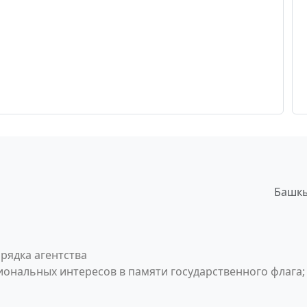
Башкы
рядка агентства
ональных интересов в памяти государственного флага;