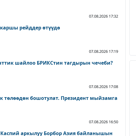
07.08.2026 17:32
 каршы рейддер өтүүдө
07.08.2026 17:19
нттик шайлоо БРИКСтин тагдырын чечеби?
07.08.2026 17:08
ык төлөөдөн бошотулат. Президент мыйзамга
07.08.2026 16:50
 Каспий аркылуу Борбор Азия байланышын