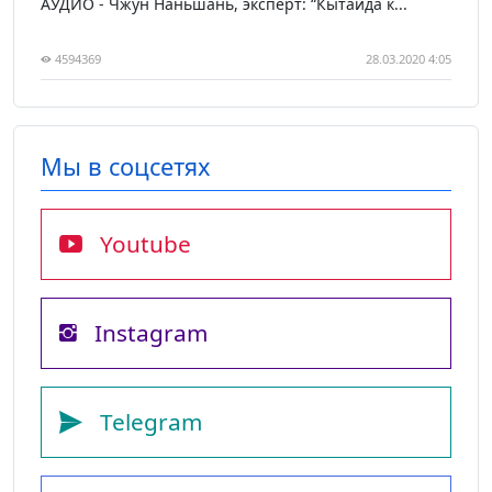
АУДИО - Чжун Наньшань, эксперт: “Кытайда к...
4594369
28.03.2020 4:05
Мы в соцсетях
Youtube
Instagram
Telegram