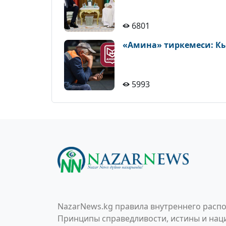
6801
«Амина» тиркемеси: К
5993
NazarNews.kg правила внутреннего распо
Принципы справедливости, истины и наци