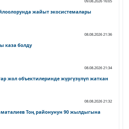
09.08.2026 16:05
айлоолорунда жайыт экосистемалары
08.08.2026 21:36
ы каза болду
08.08.2026 21:34
атар жол объектилеринде жүргүзүлүп жаткан
08.08.2026 21:32
аматалиев Тоң районунун 90 жылдыгына