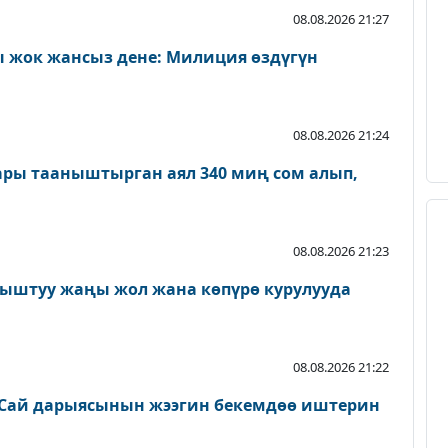
08.08.2026 21:27
 жок жансыз дене: Милиция өздүгүн
08.08.2026 21:24
ары тааныштырган аял 340 миң сом алып,
08.08.2026 21:23
ыштуу жаңы жол жана көпүрө курулууда
08.08.2026 21:22
Сай дарыясынын жээгин бекемдөө иштерин