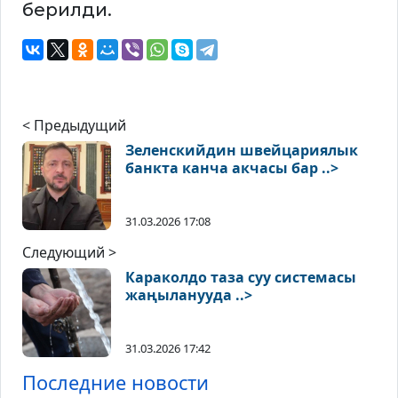
берилди.
< Предыдущий
Зеленскийдин швейцариялык
банкта канча акчасы бар ..>
31.03.2026 17:08
Следующий >
Караколдо таза суу системасы
жаңыланууда ..>
31.03.2026 17:42
Последние новости