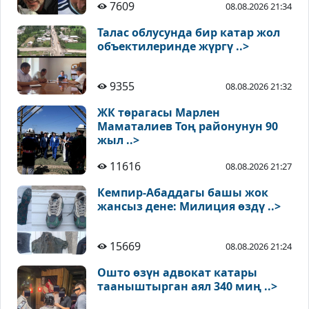
7609
08.08.2026 21:34
Талас облусунда бир катар жол
объектилеринде жүргү ..>
9355
08.08.2026 21:32
ЖК төрагасы Марлен
Маматалиев Тоң районунун 90
жыл ..>
11616
08.08.2026 21:27
Кемпир-Абаддагы башы жок
жансыз дене: Милиция өздү ..>
15669
08.08.2026 21:24
Ошто өзүн адвокат катары
тааныштырган аял 340 миң ..>