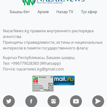
Башкы бет
Архив
Назар TV
Түз эфир
NazarNews.kg правила внутреннего распорядка
агентства
Принципы справедливости, истины и национальных
интересов в памяти государственного флага;
Кыргыз Республикасы, Бишкек шаары,
Тел: +996779028383 (Whatsapp)
Почта:
nazarnews.kg@gmail.com