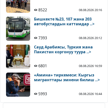
8522
08.08.2026 20:16
Бишкекте №23, 107 жана 203
автобустардын каттамдар ..>
7393
08.08.2026 20:12
Сауд Арабиясы, Түркия жана
Пакистан коргонуу туура ..>
6801
08.08.2026 16:59
«Амина» тиркемеси: Кыргыз
мигранттары эмнени билиш ..>
5993
08.08.2026 16:44