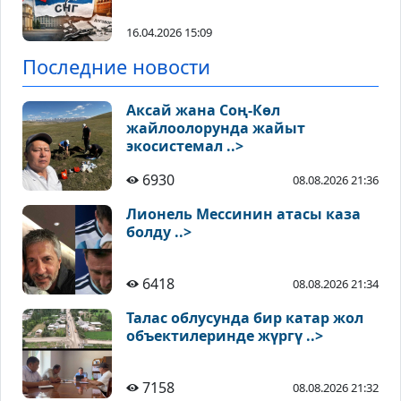
16.04.2026 15:09
Последние новости
Аксай жана Соң-Көл
жайлоолорунда жайыт
экосистемал ..>
6930
08.08.2026 21:36
Лионель Мессинин атасы каза
болду ..>
6418
08.08.2026 21:34
Талас облусунда бир катар жол
объектилеринде жүргү ..>
7158
08.08.2026 21:32