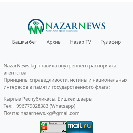
Башкы бет
Архив
Назар TV
Түз эфир
NazarNews.kg правила внутреннего распорядка
агентства
Принципы справедливости, истины и национальных
интересов в памяти государственного флага;
Кыргыз Республикасы, Бишкек шаары,
Тел: +996779028383 (Whatsapp)
Почта:
nazarnews.kg@gmail.com