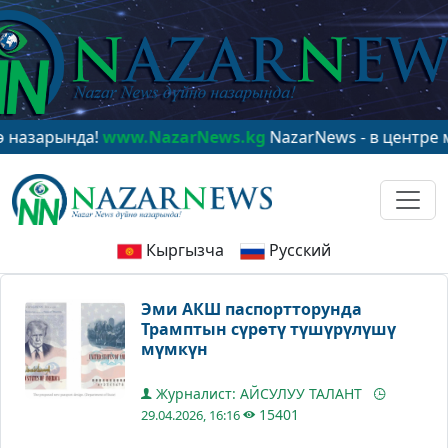
рында!
www.NazarNews.kg
NazarNews - в центре миров
Кыргызча
Русский
Эми АКШ паспортторунда
Трамптын сүрөтү түшүрүлүшү
мүмкүн
Журналист: АЙСУЛУУ ТАЛАНТ
15401
29.04.2026, 16:16