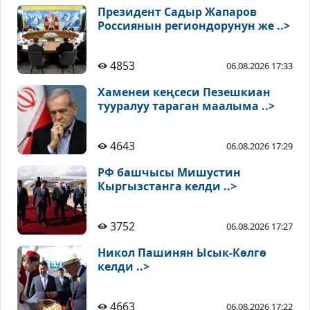
Президент Садыр Жапаров
Россиянын региондорунун же ..>
4853
06.08.2026 17:33
Хаменеи кеңсеси Пезешкиан
тууралуу тараган маалыма ..>
4643
06.08.2026 17:29
РФ башчысы Мишустин
Кыргызстанга келди ..>
3752
06.08.2026 17:27
Никол Пашинян Ысык-Көлгө
келди ..>
4663
06.08.2026 17:22