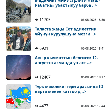
Маданият министрлиги «Таш-
Рабатка» убактылуу барба ..>
11705
06.08.2026 18:50
Таласта жаңы Сот адилеттик
үйүнүн курулушуна мезги ..>
6921
06.08.2026 18:41
Акыр кыяматтын белгиси: 12-
августта асманда үч аст ..>
12407
06.08.2026 18:17
Түрк мамлекеттери арасында ID-
карта менен каттоо д ..>
4477
06.08.2026 17:44